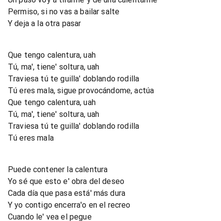
Permiso, si no vas a bailar salte
Y deja a la otra pasar
Que tengo calentura, uah
Tú, ma', tiene' soltura, uah
Traviesa tú te guilla' doblando rodilla
Tú eres mala, sigue provocándome, actúa
Que tengo calentura, uah
Tú, ma', tiene' soltura, uah
Traviesa tú te guilla' doblando rodilla
Tú eres mala
Puede contener la calentura
Yo sé que esto e' obra del deseo
Cada día que pasa está' más dura
Y yo contigo encerra'o en el recreo
Cuando le' vea el pegue