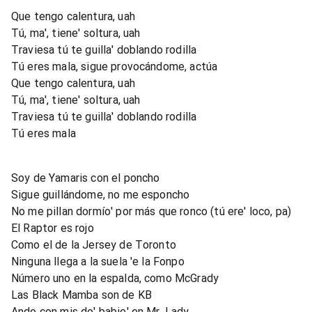
Que tengo calentura, uah
Tú, ma', tiene' soltura, uah
Traviesa tú te guilla' doblando rodilla
Tú eres mala, sigue provocándome, actúa
Que tengo calentura, uah
Tú, ma', tiene' soltura, uah
Traviesa tú te guilla' doblando rodilla
Tú eres mala
Soy de Yamaris con el poncho
Sigue guillándome, no me esponcho
No me pillan dormío' por más que ronco (tú ere' loco, pa)
El Raptor es rojo
Como el de la Jersey de Toronto
Ninguna llega a la suela 'e la Fonpo
Número uno en la espalda, como McGrady
Las Black Mamba son de KB
Ando con mis do' babie' en Mr. Lady