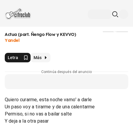
Actua (part. Ñengo Flow y KEVVO)
Medios
Yandel
Letra
Más
Continúa después del anuncio
Quiero curarme, esta noche vamo' a darle
Un paso voy a tirarme y de una calentarme
Permiso, si no vas a bailar salte
Y deja a la otra pasar