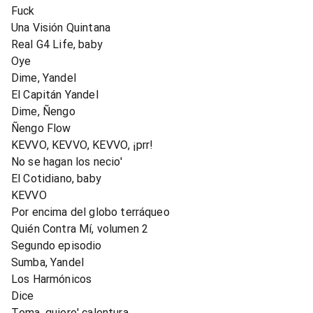
Fuck
Una Visión Quintana
Real G4 Life, baby
Oye
Dime, Yandel
El Capitán Yandel
Dime, Ñengo
Ñengo Flow
KEVVO, KEVVO, KEVVO, ¡prr!
No se hagan los necio'
El Cotidiano, baby
KEVVO
Por encima del globo terráqueo
Quién Contra Mí, volumen 2
Segundo episodio
Sumba, Yandel
Los Harmónicos
Dice
Toma, quiere' calentura