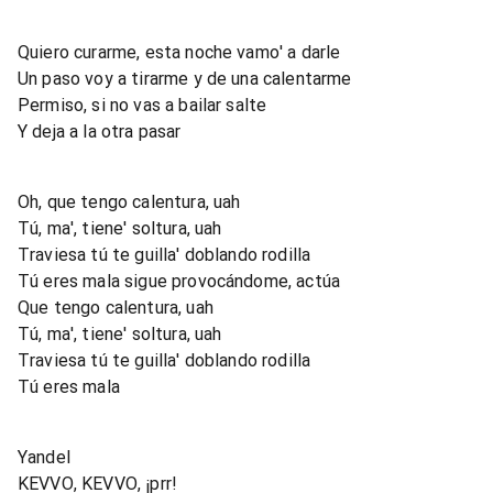
Quiero curarme, esta noche vamo' a darle
Un paso voy a tirarme y de una calentarme
Permiso, si no vas a bailar salte
Y deja a la otra pasar
Oh, que tengo calentura, uah
Tú, ma', tiene' soltura, uah
Traviesa tú te guilla' doblando rodilla
Tú eres mala sigue provocándome, actúa
Que tengo calentura, uah
Tú, ma', tiene' soltura, uah
Traviesa tú te guilla' doblando rodilla
Tú eres mala
Yandel
KEVVO, KEVVO, ¡prr!