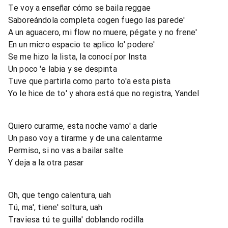
Te voy a enseñar cómo se baila reggae
Saboreándola completa cogen fuego las parede'
A un aguacero, mi flow no muere, pégate y no frene'
En un micro espacio te aplico lo' podere'
Se me hizo la lista, la conocí por Insta
Un poco 'e labia y se despinta
Tuve que partirla como parto to'a esta pista
Yo le hice de to' y ahora está que no registra, Yandel
Quiero curarme, esta noche vamo' a darle
Un paso voy a tirarme y de una calentarme
Permiso, si no vas a bailar salte
Y deja a la otra pasar
Oh, que tengo calentura, uah
Tú, ma', tiene' soltura, uah
Traviesa tú te guilla' doblando rodilla