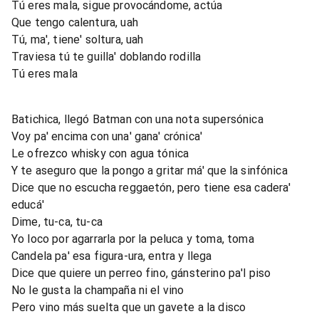
Tú eres mala, sigue provocándome, actúa
Que tengo calentura, uah
Tú, ma', tiene' soltura, uah
Traviesa tú te guilla' doblando rodilla
Tú eres mala
Batichica, llegó Batman con una nota supersónica
Voy pa' encima con una' gana' crónica'
Le ofrezco whisky con agua tónica
Y te aseguro que la pongo a gritar má' que la sinfónica
Dice que no escucha reggaetón, pero tiene esa cadera'
educá'
Dime, tu-ca, tu-ca
Yo loco por agarrarla por la peluca y toma, toma
Candela pa' esa figura-ura, entra y llega
Dice que quiere un perreo fino, gánsterino pa'l piso
No le gusta la champaña ni el vino
Pero vino más suelta que un gavete a la disco