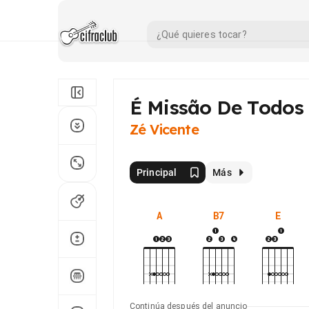
É Missão De Todos
Zé Vicente
Principal
Más
A
B7
E
Continúa después del anuncio