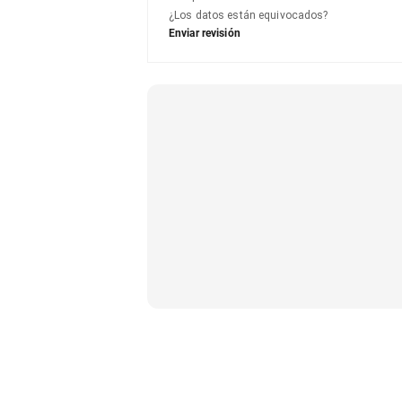
¿Los datos están equivocados?
Enviar revisión