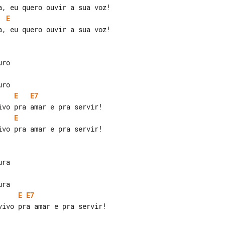
E
, eu quero ouvir a sua voz!

E
E7
E
vo pra amar e pra servir!

E
E7
ivo pra amar e pra servir!
