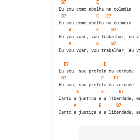
B7
E
B7
E
E7
A
E
B7
A
E
B7
Eu vou voar, vou trabalhar, eu vi
B7
E
B7
E
E7
A
E
B7
A
E
B7