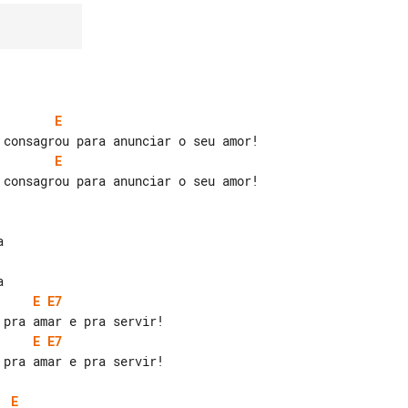
E
E
 consagrou para anunciar o seu amor!

E
E7
E
E7
pra amar e pra servir!

E