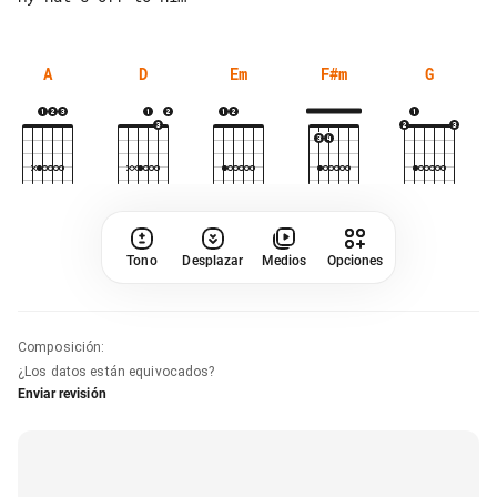
A
D
Em
F#m
G
Tono
Desplazar
Medios
Opciones
Composición
:
¿Los datos están equivocados?
Enviar revisión