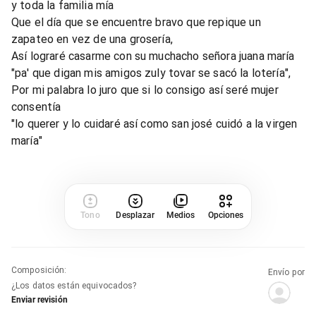
y toda la familia mía
Que el día que se encuentre bravo que repique un
zapateo en vez de una grosería,
Así lograré casarme con su muchacho señora juana maría
"pa' que digan mis amigos zuly tovar se sacó la lotería",
Por mi palabra lo juro que si lo consigo así seré mujer
consentía
"lo querer y lo cuidaré así como san josé cuidó a la virgen
maría"
Tono
Desplazar
Medios
Opciones
Composición
:
Envío por
¿Los datos están equivocados?
Enviar revisión