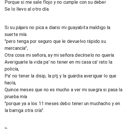
Porque si me sale flojo y no cumple con su deber
Se lo llevo al otro día.
Si su pájaro no pica a diario mi guayabita maldigo la
suerte mía
"pero tenga por seguro que le devuelvo rápido su
mercancía",
Otra cosa mi señora, ay mi señora decírselo no quería
Averiguarle la vida pa' no tener en mi casa ca' rato la
policía,
Pa' no tener la disip, la ptj y la guardia averiguar lo que
hacía,
Quince meses que no es mucho a ver mi suegra si pasa la
prueba mía
"porque ya a los 11 meses debo tener un muchacho y en
la barriga otra cría".
Ii