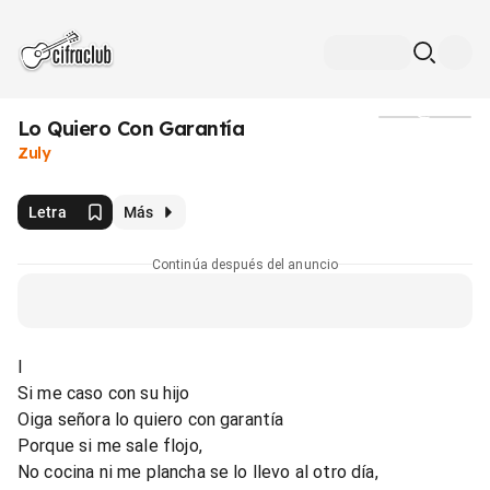
Lo Quiero Con Garantía
Medios
Zuly
Letra
Más
Continúa después del anuncio
I
Si me caso con su hijo
Oiga señora lo quiero con garantía
Porque si me sale flojo,
No cocina ni me plancha se lo llevo al otro día,