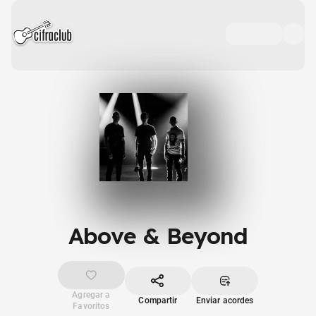
Above & Beyond
Agregar a
Compartir
Enviar acordes
Favoritos