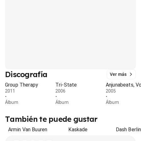
Discografía
Ver más
Group Therapy
Tri-State
Anjunabeats, Vo
2011
2006
2005
•
•
•
Álbum
Álbum
Álbum
También te puede gustar
Armin Van Buuren
Kaskade
Dash Berli