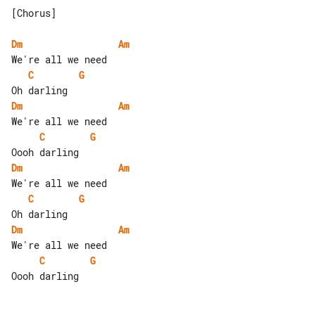
[Chorus]

Dm
Am
C
G
Dm
Am
C
G
Dm
Am
C
G
Dm
Am
C
G
Oooh darling
