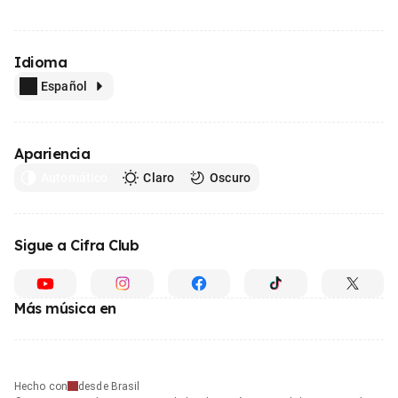
Idioma
Español
Apariencia
Automático
Claro
Oscuro
Sigue a Cifra Club
Más música en
Hecho con
desde Brasil