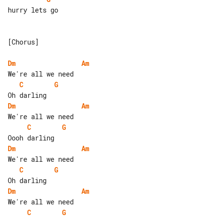
hurry lets go

[Chorus]

Dm
Am
C
G
Dm
Am
C
G
Dm
Am
C
G
Dm
Am
C
G