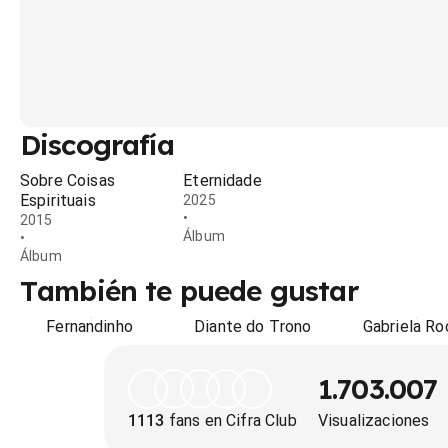
Discografía
Sobre Coisas
Eternidade
Espirituais
2025
•
2015
Álbum
•
Álbum
También te puede gustar
Fernandinho
Diante do Trono
Gabriela Ro
1.703.007
1113
fans en Cifra Club
Visualizaciones