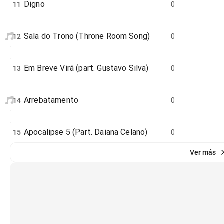
Digno
11
0
Sala do Trono (Throne Room Song)
12
0
Em Breve Virá (part. Gustavo Silva)
13
0
Arrebatamento
14
0
Apocalipse 5 (Part. Daiana Celano)
15
0
Ver más