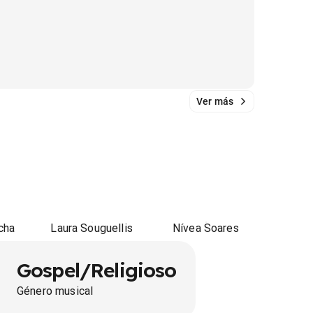
Ver más
cha
Laura Souguellis
Nívea Soares
Gospel/Religioso
Género musical