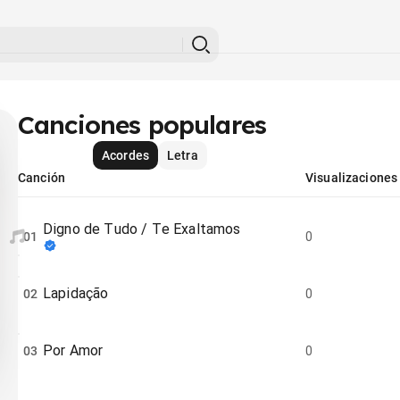
Canciones populares
Acordes
Letra
Canción
Visualizaciones
Digno de Tudo / Te Exaltamos
01
0
Lapidação
02
0
Por Amor
03
0