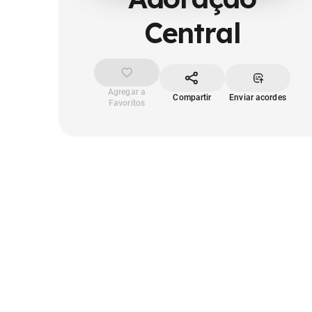
Central
Agregar a
Compartir
Enviar acordes
Favoritos