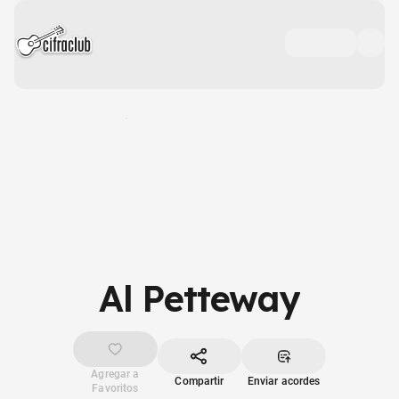
Al Petteway
Agregar a
Compartir
Enviar acordes
Favoritos