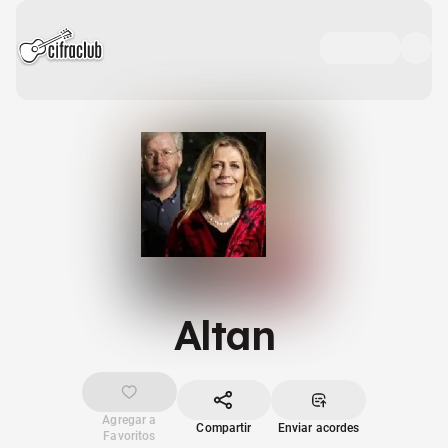
Altan
Agregar a
Compartir
Enviar acordes
Favoritos