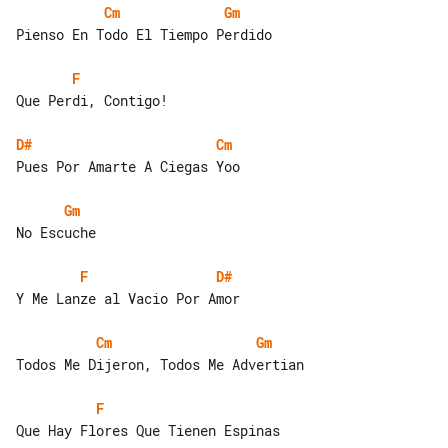
Cm
Gm
Pienso En Todo El Tiempo Perdido

F
Que Perdi, Contigo!

D#
Cm
Pues Por Amarte A Ciegas Yoo

Gm
No Escuche

F
D#
Y Me Lanze al Vacio Por Amor

Cm
Gm
Todos Me Dijeron, Todos Me Advertian

F
Que Hay Flores Que Tienen Espinas
