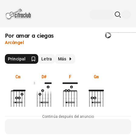
Por amar a ciegas
Arcángel
Principal
Letra
Más
Cm
D#
F
Gm
3
Continúa después del anuncio