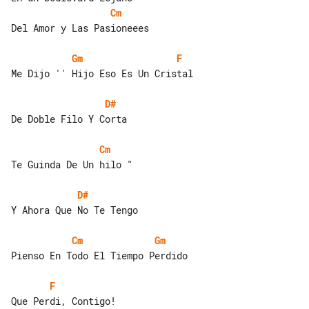
Cm
Del Amor y Las Pasioneees

Gm
F
Me Dijo '' Hijo Eso Es Un Cristal

D#
De Doble Filo Y Corta

Cm
Te Guinda De Un hilo "

D#
Y Ahora Que No Te Tengo

Cm
Gm
Pienso En Todo El Tiempo Perdido

F
Que Perdi, Contigo!
