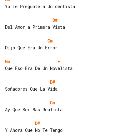
Yo Le Pregunte a Un dentista

D#
Del Amor a Primera Vista

Cm
Dijo Que Era Un Error

Gm
F
Que Eso Era De Un Novelista

D#
Soñadores Que La Vida

Cm
Ay Que Ser Mas Realista

D#
Y Ahora Que No Te Tengo
