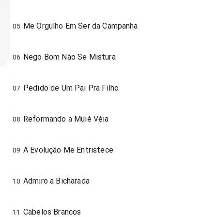
Me Orgulho Em Ser da Campanha
05
Nego Bom Não Se Mistura
06
Pedido de Um Pai Pra Filho
07
Reformando a Muié Véia
08
A Evolução Me Entristece
09
Admiro a Bicharada
10
Cabelos Brancos
11