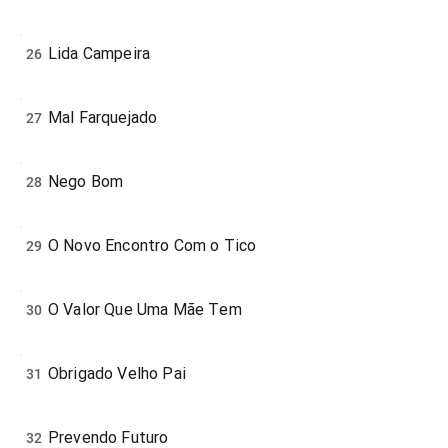
Lida Campeira
26
Mal Farquejado
27
Nego Bom
28
O Novo Encontro Com o Tico
29
O Valor Que Uma Mãe Tem
30
Obrigado Velho Pai
31
Prevendo Futuro
32