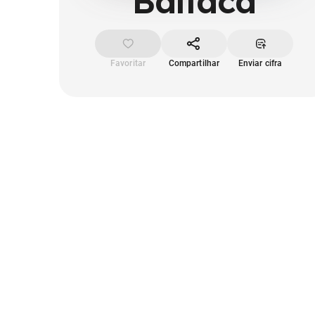
Baitaca
Favoritar
Compartilhar
Enviar cifra