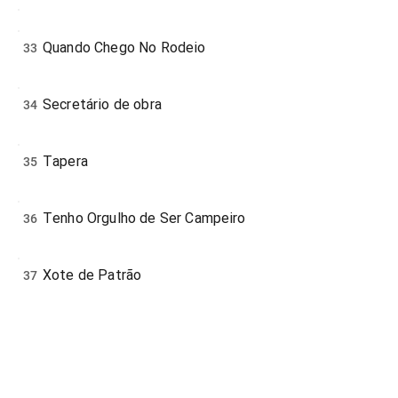
Quando Chego No Rodeio
33
Secretário de obra
34
Tapera
35
Tenho Orgulho de Ser Campeiro
36
Xote de Patrão
37