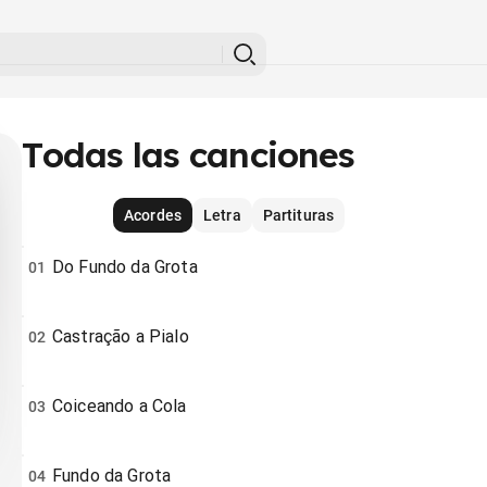
Todas las canciones
Acordes
Letra
Partituras
Do Fundo da Grota
01
Castração a Pialo
02
Coiceando a Cola
03
Fundo da Grota
04