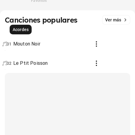
Favoritos
Canciones populares
Ver más
Acordes
Mouton Noir
01
Le Ptit Poisson
02