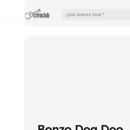
Bonzo Dog Doo