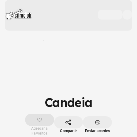
Candeia
Agregar a
Compartir
Enviar acordes
Favoritos