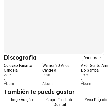
Discografía
Ver más
Coleção Funarte -
Warner 30 Anos:
Axé! Gente Am
Candeia
Candeia
Do Samba
2006
2006
1978
•
•
•
Álbum
Álbum
Álbum
También te puede gustar
Jorge Aragão
Grupo Fundo de
Zeca Pagodi
Quintal