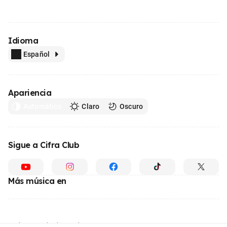
Idioma
Español
Apariencia
Automático
Claro
Oscuro
Sigue a Cifra Club
Más música en
Hecho con
desde Brasil