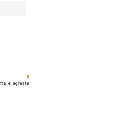
D
ta e agreste
