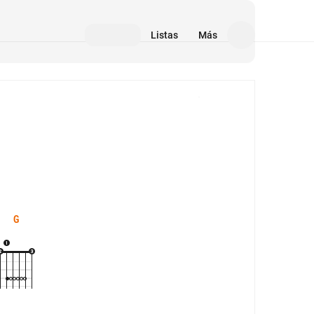
Listas
Más
Medios
G