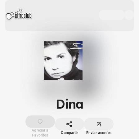
Dina
Agregar a
Compartir
Enviar acordes
Favoritos