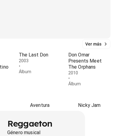
Ver más
The Last Don
Don Omar
Presents Meet
2003
•
tino
The Orphans
Álbum
2010
•
Álbum
Aventura
Nicky Jam
Reggaeton
Género musical