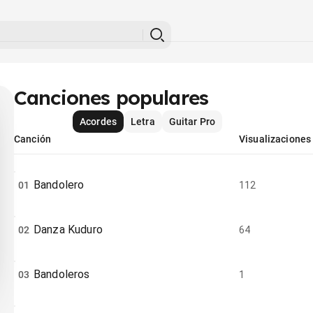
Canciones populares
Acordes
Letra
Guitar Pro
Canción
Visualizaciones
Bandolero
01
112
Danza Kuduro
02
64
Bandoleros
03
1