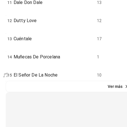
Dale Don Dale
11
13
Dutty Love
12
12
Cuéntale
13
17
Muñecas De Porcelana
14
1
El Señor De La Noche
15
10
Ver más