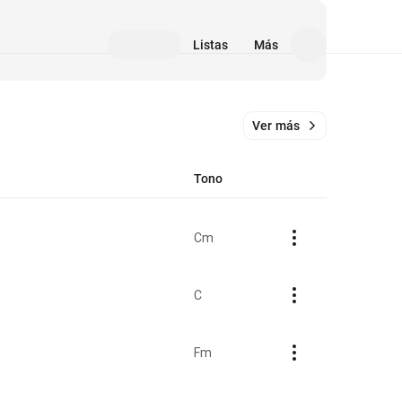
Listas
Más
Ver más
Tono
Cm
C
Fm