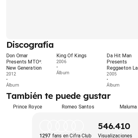
Discografía
Don Omar
King Of Kings
Da Hit Man
Presents MTO²:
Presents
2006
•
New Generation
Reggaeton La
Álbum
2012
2005
•
•
Álbum
Álbum
También te puede gustar
Prince Royce
Romeo Santos
Maluma
546.410
1297
fans en Cifra Club
Visualizaciones