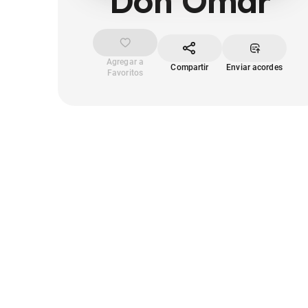
Don Omar
Agregar a
Compartir
Enviar acordes
Favoritos