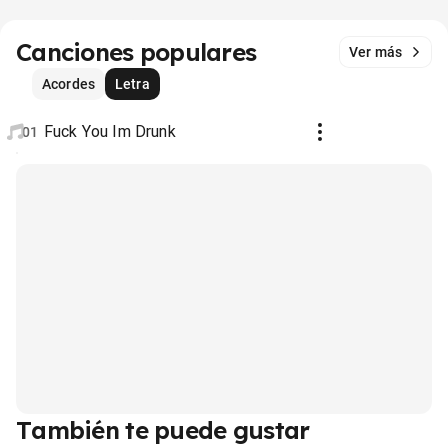
Canciones populares
Ver más
Acordes
Letra
Fuck You Im Drunk
01
También te puede gustar