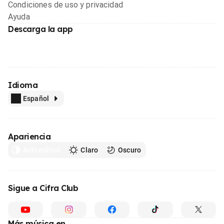
Condiciones de uso y privacidad
Ayuda
Descarga la app
Idioma
Español
Apariencia
Automático
Claro
Oscuro
Sigue a Cifra Club
Más música en