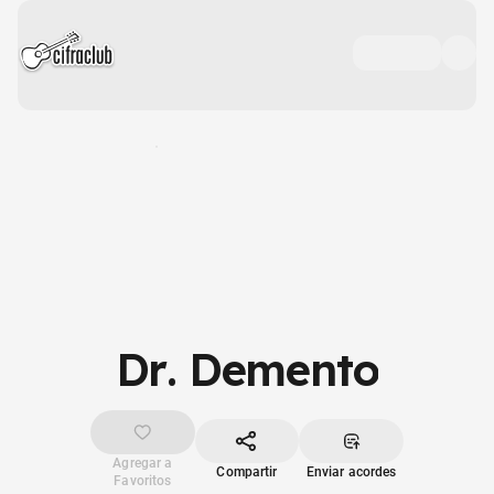
Dr. Demento
Agregar a
Compartir
Enviar acordes
Favoritos