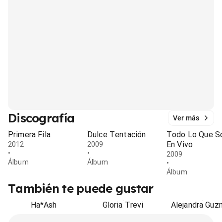
Discografía
Ver más
Primera Fila
Dulce Tentación
Todo Lo Que S
En Vivo
2012
2009
•
•
2009
Álbum
Álbum
•
Álbum
También te puede gustar
Ha*Ash
Gloria Trevi
Alejandra Guz