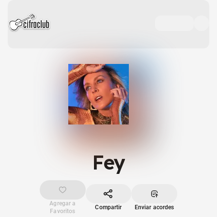
Fey
Agregar a
Compartir
Enviar acordes
Favoritos