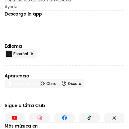
Ayuda
Descarga la app
Idioma
Español
Apariencia
Automático
Claro
Oscuro
Sigue a Cifra Club
Más música en