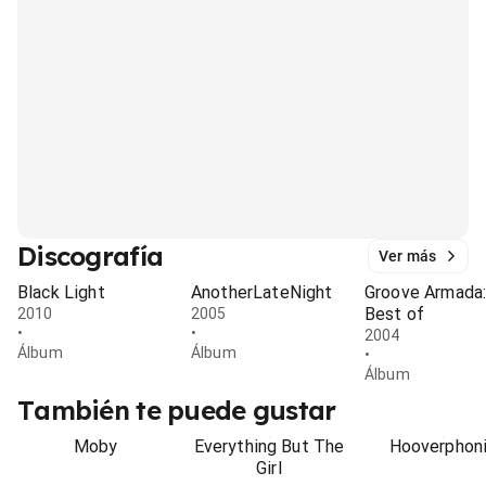
Discografía
Ver más
Black Light
AnotherLateNight
Groove Armada:
Best of
2010
2005
•
•
2004
Álbum
Álbum
•
Álbum
También te puede gustar
Moby
Everything But The
Hooverphon
Girl