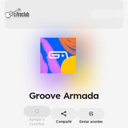
Groove Armada
Agregar a
Compartir
Enviar acordes
Favoritos