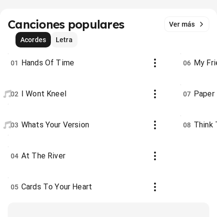
Canciones populares
Ver más
Acordes
Letra
Hands Of Time
My Fri
01
06
I Wont Kneel
Paper
02
07
Whats Your Version
Think
03
08
At The River
04
Cards To Your Heart
05