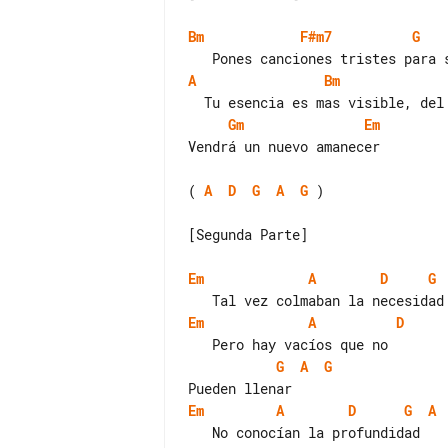
Bm
F#m7
G
A
Bm
Gm
Em
Vendrá un nuevo amanecer

( 
A
D
G
A
G
 )

[Segunda Parte]

Em
A
D
G
Em
A
D
G
A
G
Em
A
D
G
A