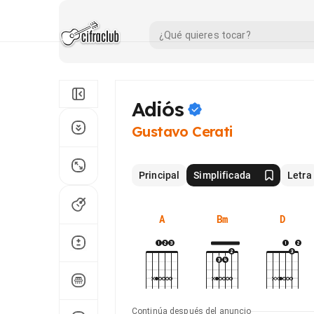
Adiós
Gustavo Cerati
Principal
Simplificada
Letra
A
Bm
D
Continúa después del anuncio