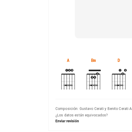
A
Bm
D
Composición
:
Gustavo Cerati y Benito Cerati
¿Los datos están equivocados?
Enviar revisión