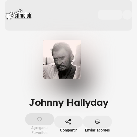
Johnny Hallyday
Agregar a
Compartir
Enviar acordes
Favoritos