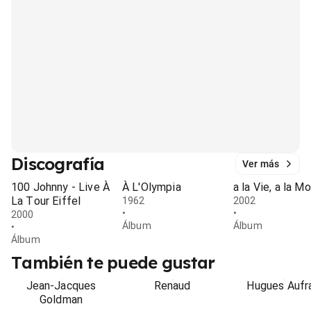
Discografía
Ver más
100 Johnny - Live À
À L'Olympia
a la Vie, a la Mo
La Tour Eiffel
1962
2002
•
•
2000
Álbum
Álbum
•
Álbum
También te puede gustar
Jean-Jacques
Renaud
Hugues Aufr
Goldman