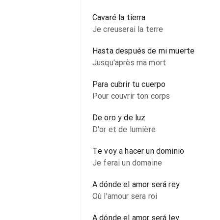
Cavaré la tierra
Je creuserai la terre
Hasta después de mi muerte
Jusqu'après ma mort
Para cubrir tu cuerpo
Pour couvrir ton corps
De oro y de luz
D'or et de lumière
Te voy a hacer un dominio
Je ferai un domaine
A dónde el amor será rey
Où l'amour sera roi
A dónde el amor será ley