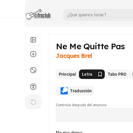
Ne Me Quitte Pas
Jacques Brel
Principal
Letra
Tabs PRO
Traducción
Continúa después del anuncio
No me dejes