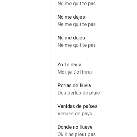
Ne me quitte pas
No me dejes
Ne me quitte pas
No me dejes
Ne me quitte pas
Yo te daría
Moi, je t'offrirai
Perlas de lluvia
Des perles de pluie
Venidas de países
Venues de pays
Donde no llueve
Où il ne pleut pas