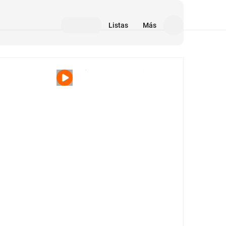
Listas
Más
Medios