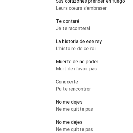
Sus corazones prender en fuego
Leurs cœurs s'embraser
Te contaré
Je te raconterai
La historia de ese rey
L'histoire de ce roi
Muerto de no poder
Mort de n'avoir pas
Conocerte
Pu te rencontrer
No me dejes
Ne me quitte pas
No me dejes
Ne me quitte pas