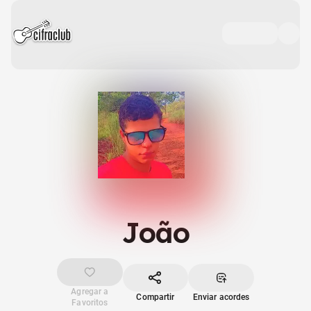
João
Agregar a
Compartir
Enviar acordes
Favoritos