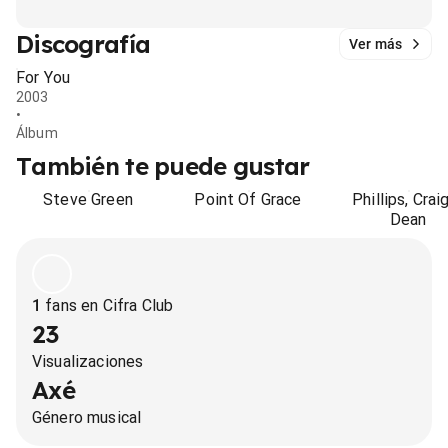
Discografía
Ver más
For You
2003
•
Álbum
También te puede gustar
Steve Green
Point Of Grace
Phillips, Crai
Dean
1
fans en Cifra Club
23
Visualizaciones
Axé
Género musical