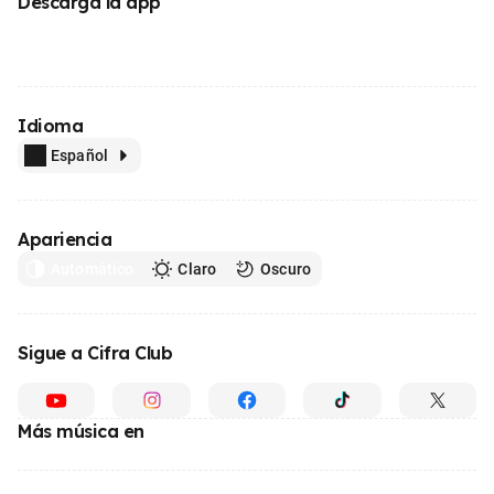
Descarga la app
Idioma
Español
Apariencia
Automático
Claro
Oscuro
Sigue a Cifra Club
Más música en