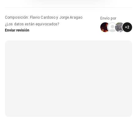
Composición
:
Flavio Cardoso y Jorge Aragao
Envío por
¿Los datos están equivocados?
+
2
Enviar revisión