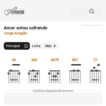
Amor estou sofrendo
Medios
Jorge Aragão
Principal
Letra
Más
Ab
Ab6
Ab7M
Bb7
C7
Continúa después del anuncio