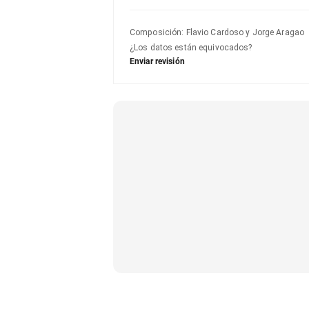
Composición
:
Flavio Cardoso y Jorge Aragao
¿Los datos están equivocados?
Enviar revisión