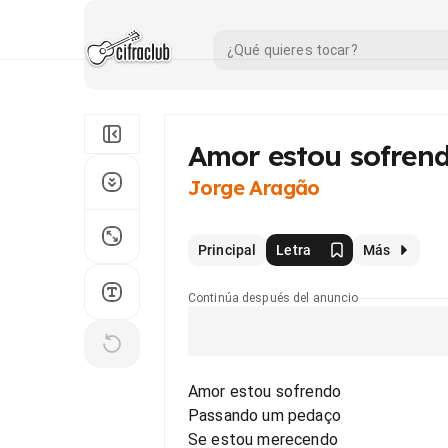
Amor estou sofren
Jorge Aragão
Principal
Letra
Más
Continúa después del anuncio
Amor estou sofrendo
Passando um pedaço
Se estou merecendo