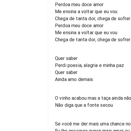
Perdoa meu doce amor
Me ensina a voltar que eu vou
Chega de tanta dor, chega de sofrer
Perdoa meu doce amor
Me ensina a voltar que eu vou
Chega de tanta dor, chega de sofrer
Quer saber
Perdi poesia, alegria e minha paz
Quer saber
Ainda amo demais
O vinho acabou mas a taça ainda nã
Não diga que a fonte secou
Se você me der mais uma chance no
Eu lhe asseguro nunca mais amor eu 