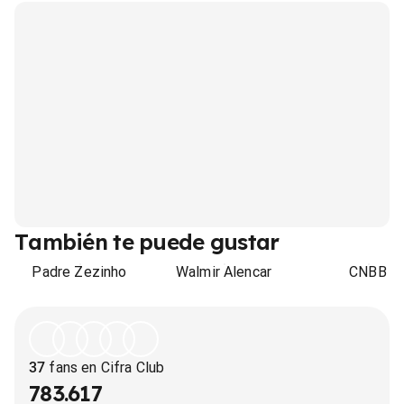
También te puede gustar
Padre Zezinho
Walmir Alencar
CNBB
37
fans en Cifra Club
783.617