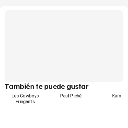
También te puede gustar
Les Cowboys
Paul Piché
Kaïn
Fringants