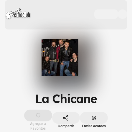
La Chicane
Agregar a
Compartir
Enviar acordes
Favoritos