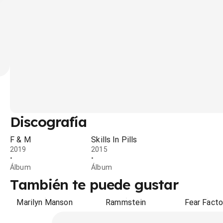
Discografía
F & M
Skills In Pills
2019
2015
•
•
Álbum
Álbum
También te puede gustar
Marilyn Manson
Rammstein
Fear Facto