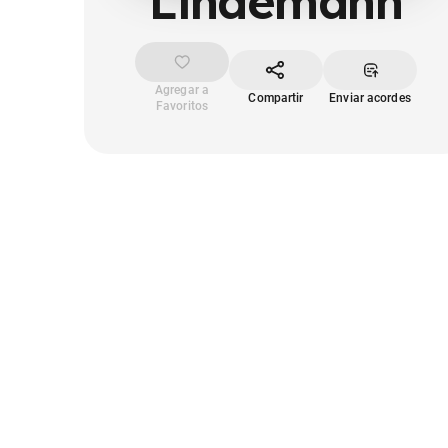
Lindemann
Agregar a
Compartir
Enviar acordes
Favoritos