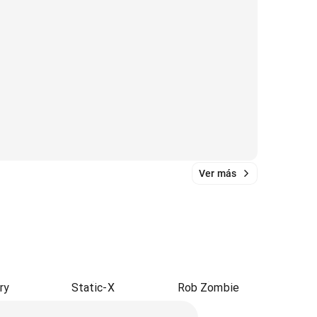
Ver más
ry
Static-X
Rob Zombie