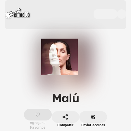
Malú
Agregar a
Compartir
Enviar acordes
Favoritos