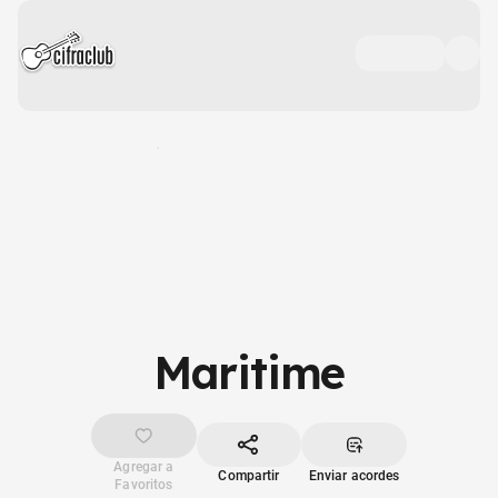
Maritime
Agregar a
Compartir
Enviar acordes
Favoritos