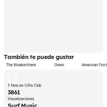
También te puede gustar
The Weakerthans
Owen
American Foot
1
fans en Cifra Club
3861
Visualizaciones
Surf Music