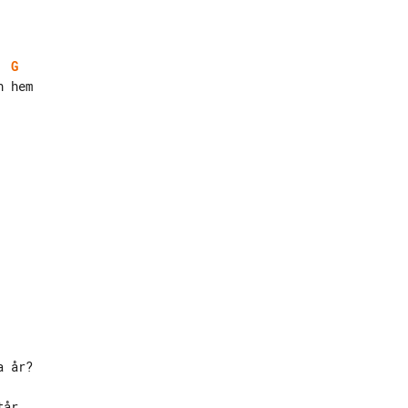
G
 hem
