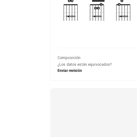
Composición
:
¿Los datos están equivocados?
Enviar revisión