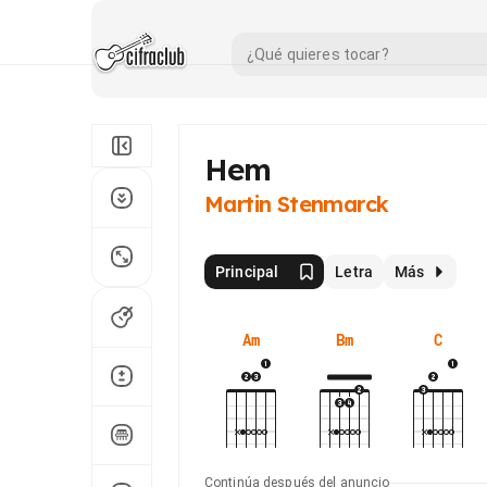
Hem
Martin Stenmarck
Principal
Letra
Más
Am
Bm
C
Continúa después del anuncio