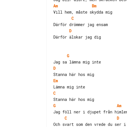
Am
Bm
C
D
Därför älskar jag dig

G
D
Em
C
G
Am
C
D