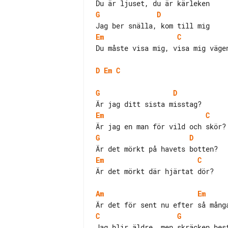
G
D
Em
C
Du måste visa mig, visa mig vägen
D
Em
C
G
D
Em
C
G
D
Em
C
Är det mörkt där hjärtat dör?

Am
Em
C
G