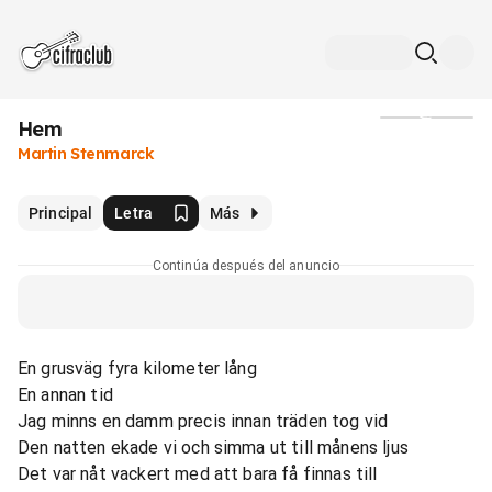
Hem
Medios
Martin Stenmarck
Principal
Letra
Más
Continúa después del anuncio
En grusväg fyra kilometer lång
En annan tid
Jag minns en damm precis innan träden tog vid
Den natten ekade vi och simma ut till månens ljus
Det var nåt vackert med att bara få finnas till