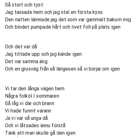
Så stort och tyst
Jag tassade hem och jag stal en första kyss
Den natten lämnade jag det som var gammalt bakom mig
Och blodet pumpade hårt och livet föll på plats igen
Och det var då
Jag tittade upp och jag kände igen
Det var samma äng
Och en grusväg från så längesen så vi börjar om igen
Vi tar den långa vägen hem
Några folköl I sommaren
Så låg vi där och brann
Vi hade funnit varann
Ja vi var så unga då
Och vi låtsades ännu förstå
Tänk att man skulle gå den igen