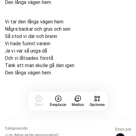
Den långa vägen hem
Vi tar den långa vägen hem
Några backar och grus och sen
Så stod vi där och brann
Vi hade funnit varann
Ja vi var så unga då
Och vi låtsades förstå
Tänk att man skulle gå den igen
Den långa vägen hem
Tono
Desplazar
Medios
Opciones
Composición
:
Envío por
¿Los datos están equivocados?