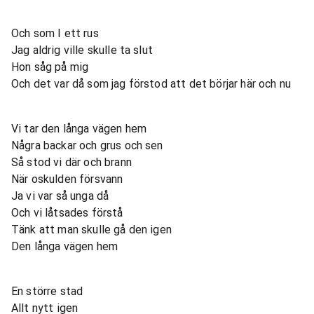
Och som I ett rus
Jag aldrig ville skulle ta slut
Hon såg på mig
Och det var då som jag förstod att det börjar här och nu
Vi tar den långa vägen hem
Några backar och grus och sen
Så stod vi där och brann
När oskulden försvann
Ja vi var så unga då
Och vi låtsades förstå
Tänk att man skulle gå den igen
Den långa vägen hem
En större stad
Allt nytt igen