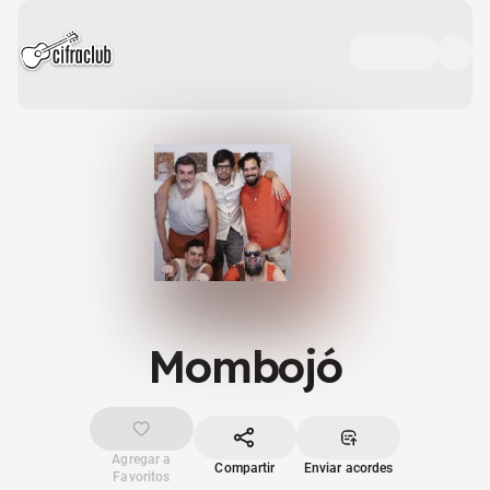
Mombojó
Agregar a
Compartir
Enviar acordes
Favoritos