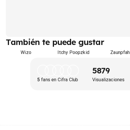
También te puede gustar
Wizo
Itchy Poopzkid
Zaunpfah
5879
5
fans en Cifra Club
Visualizaciones