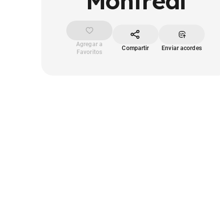
Montreal
Agregar a
Compartir
Enviar acordes
Favoritos