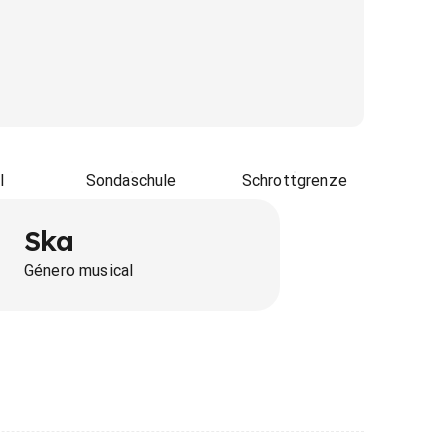
l
Sondaschule
Schrottgrenze
Ska
Género musical