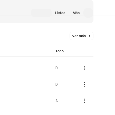
Listas
Más
Ver más
Tono
D
D
A