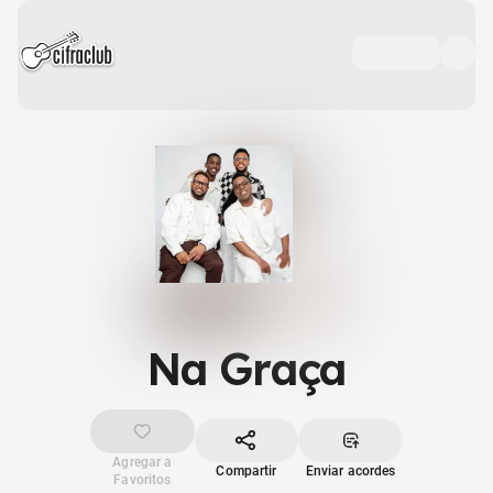
Na Graça
Agregar a
Compartir
Enviar acordes
Favoritos