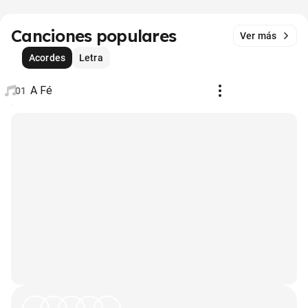
Canciones populares
Ver más
Acordes
Letra
A Fé
01