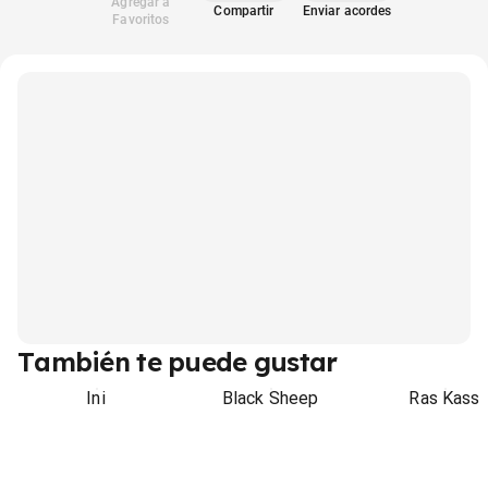
Agregar a
Compartir
Enviar acordes
Favoritos
También te puede gustar
Ini
Black Sheep
Ras Kass