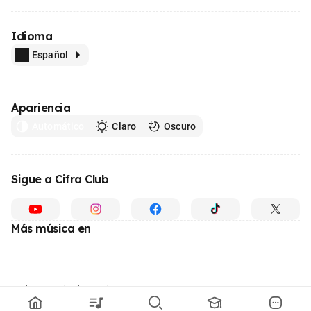
Idioma
Español
Apariencia
Automático
Claro
Oscuro
Sigue a Cifra Club
Más música en
Hecho con
desde Brasil
© 1996 - 2026, el mayor sitio web de educación musical de Latinoamérica