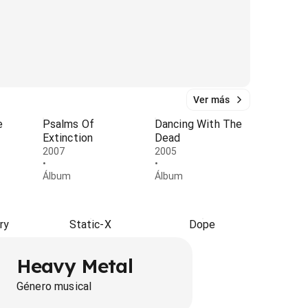
Ver más
e
Psalms Of
Dancing With The
Extinction
Dead
2007
2005
•
•
Álbum
Álbum
ry
Static-X
Dope
Heavy Metal
Género musical