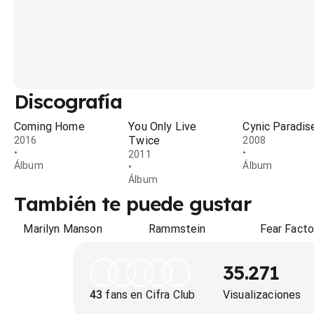
Discografía
Coming Home
You Only Live
Cynic Paradis
Twice
2016
2008
•
•
2011
Álbum
Álbum
•
Álbum
También te puede gustar
Marilyn Manson
Rammstein
Fear Facto
35.271
43
fans en Cifra Club
Visualizaciones