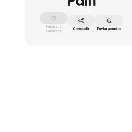
Pain
Agregar a
Compartir
Enviar acordes
Favoritos