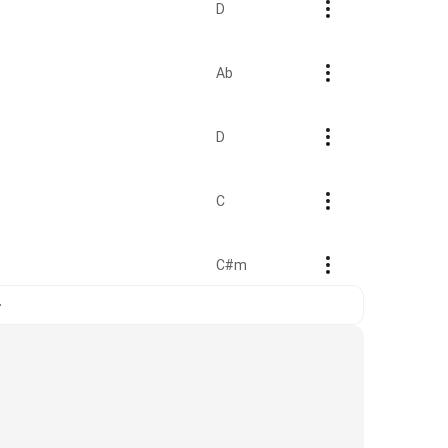
D
Ab
D
C
C#m