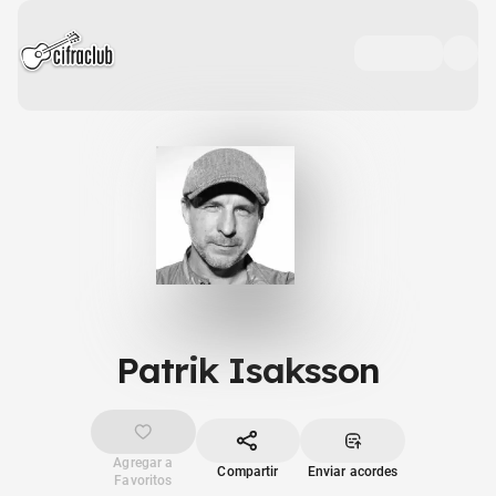
Patrik Isaksson
Agregar a
Compartir
Enviar acordes
Favoritos