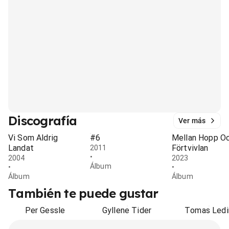
Discografía
Ver más
Vi Som Aldrig
#6
Mellan Hopp O
Landat
Förtvivlan
2011
•
2004
2023
Álbum
•
•
Álbum
Álbum
También te puede gustar
Per Gessle
Gyllene Tider
Tomas Ledi