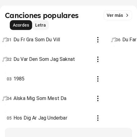
Canciones populares
Ver más
Acordes
Letra
Du Fr Gra Som Du Vill
Du Far
01
06
Du Var Den Som Jag Saknat
02
1985
03
Alska Mig Som Mest Da
04
Hos Dig Ar Jag Underbar
05