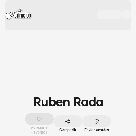
Ruben Rada
Agregar a
Compartir
Enviar acordes
Favoritos