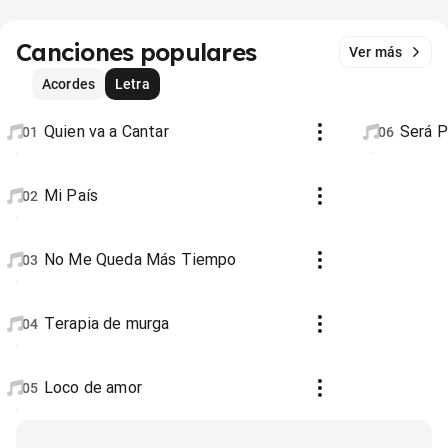
Canciones populares
Ver más
Acordes
Letra
Quien va a Cantar
Será P
01
06
Mi País
02
No Me Queda Más Tiempo
03
Terapia de murga
04
Loco de amor
05