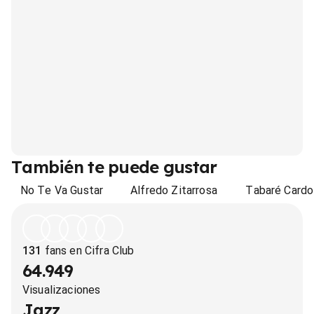
También te puede gustar
No Te Va Gustar
Alfredo Zitarrosa
Tabaré Card
131
fans en Cifra Club
64.949
Visualizaciones
Jazz