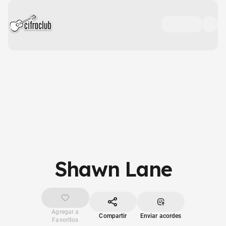
Shawn Lane
Agregar a
Compartir
Enviar acordes
Favoritos