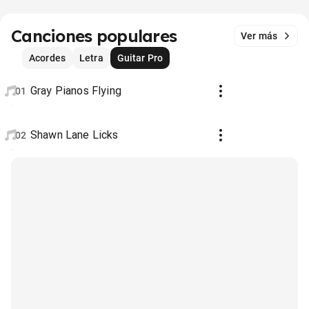
Canciones populares
Ver más
Acordes
Letra
Guitar Pro
Gray Pianos Flying
01
Shawn Lane Licks
02