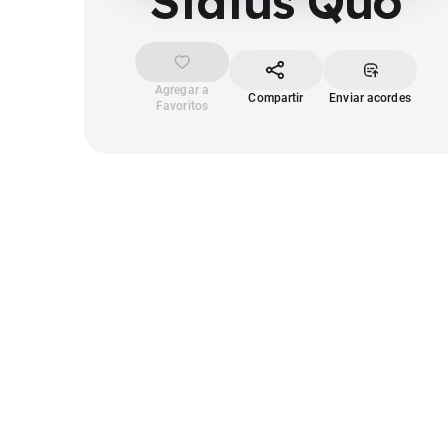
Status Quo
Agregar a
Compartir
Enviar acordes
Favoritos