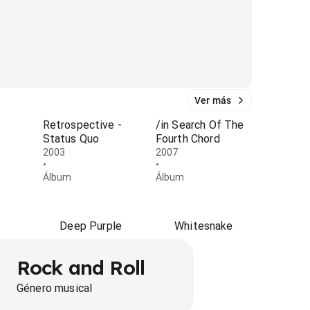
Ver más
Retrospective -
/in Search Of The
Status Quo
Fourth Chord
2003
2007
•
•
Álbum
Álbum
Deep Purple
Whitesnake
Rock and Roll
Género musical