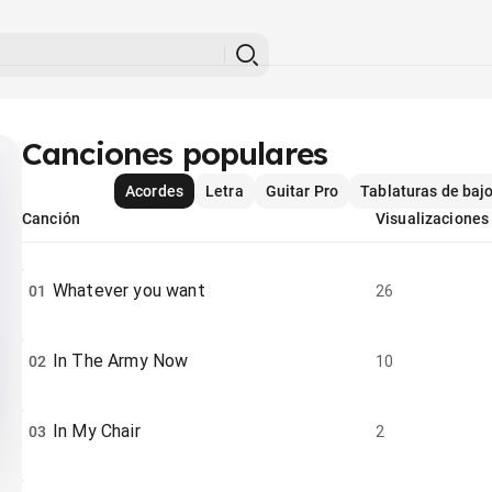
Canciones populares
Acordes
Letra
Guitar Pro
Tablaturas de baj
Canción
Visualizaciones
Whatever you want
01
26
In The Army Now
02
10
In My Chair
03
2