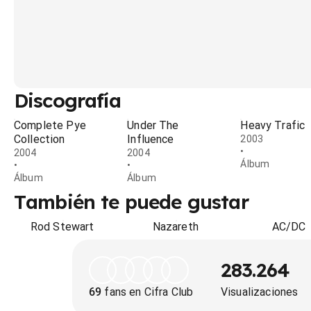
Discografía
Complete Pye
Under The
Heavy Trafic
Collection
Influence
2003
•
2004
2004
Álbum
•
•
Álbum
Álbum
También te puede gustar
Rod Stewart
Nazareth
AC/DC
283.264
69
fans en Cifra Club
Visualizaciones