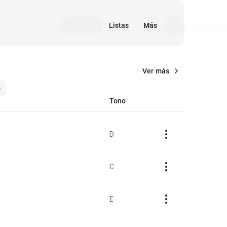
Listas
Más
Ver más
o
Tono
D
C
E