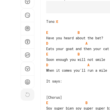
Tono
:
E
E
B
D
A
E
B
D
A
When it comes you'll run a mile

It says:

E
B