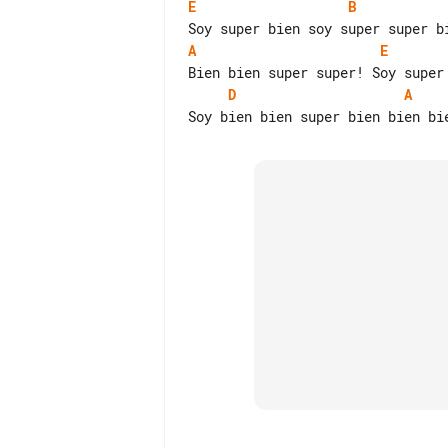
E
B
A
E
D
A