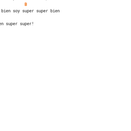
B
n super super!
