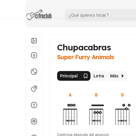
Chupacabras
Super Furry Animals
Principal
Letra
Más
A
B
D
Continúa después del anuncio