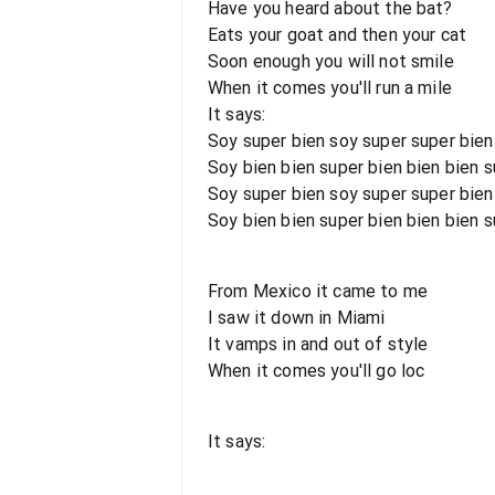
Have you heard about the bat?
Eats your goat and then your cat
Soon enough you will not smile
When it comes you'll run a mile
It says:
Soy super bien soy super super bien
Soy bien bien super bien bien bien s
Soy super bien soy super super bien
Soy bien bien super bien bien bien s
From Mexico it came to me
I saw it down in Miami
It vamps in and out of style
When it comes you'll go loc
It says: