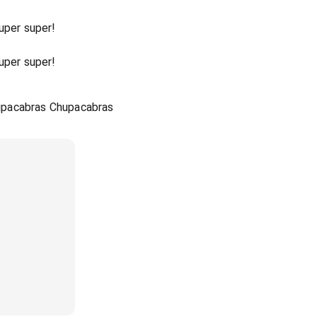
uper super!
uper super!
upacabras Chupacabras