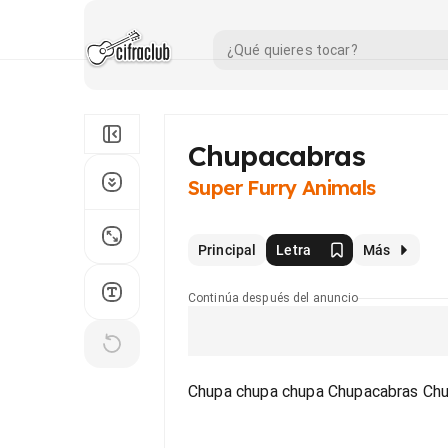
Chupacabras
Super Furry Animals
Principal
Letra
Más
Continúa después del anuncio
Chupa chupa chupa Chupacabras Ch