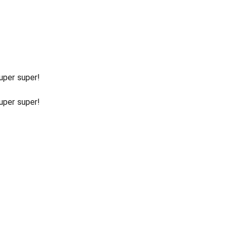
uper super!
uper super!