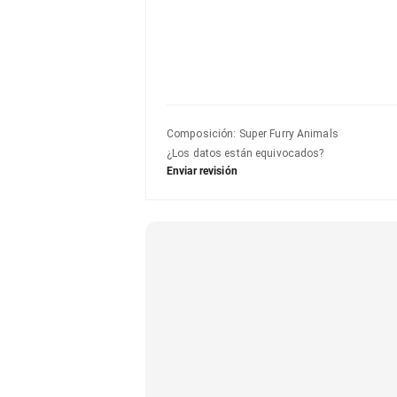
Composición
:
Super Furry Animals
¿Los datos están equivocados?
Enviar revisión