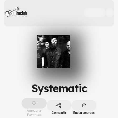
Systematic
Agregar a
Compartir
Enviar acordes
Favoritos