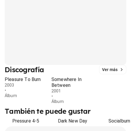
Discografía
Ver más
Pleasure To Burn
Somewhere In
Between
2003
•
2001
Álbum
•
Álbum
También te puede gustar
Pressure 4-5
Dark New Day
Socialburn