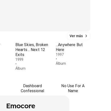
Ver más
r
Blue Skies, Broken
...Anywhere But
Hearts... Next 12
Here
Exits
1997
•
1999
Álbum
•
Álbum
Dashboard
No Use For A
Confessional
Name
Emocore