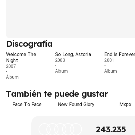
Discografía
Welcome The
So Long, Astoria
End Is Foreve
Night
2003
2001
•
•
2007
Álbum
Álbum
•
Álbum
También te puede gustar
Face To Face
New Found Glory
Mxpx
243.235