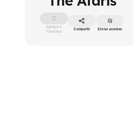
The Ataris
Agregar a
Compartir
Enviar acordes
Favoritos