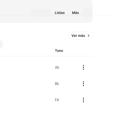
Listas
Más
Ver más
o
Tono
Ab
Bb
F#