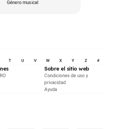
Género musical
T
U
V
W
X
Y
Z
#
ones
Sobre el sitio web
PRO
Condiciones de uso y
privacidad
Ayuda