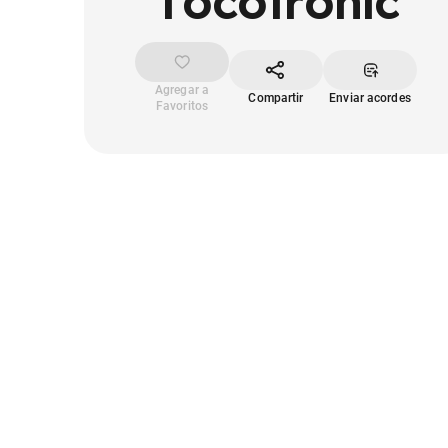
Tocotronic
Agregar a
Compartir
Enviar acordes
Favoritos