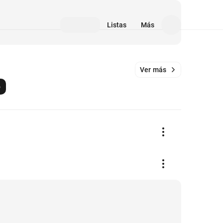
Listas
Más
Ver más
o